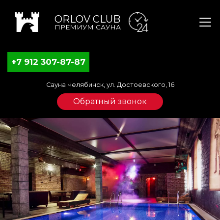
ORLOV CLUB
ПРЕМИУМ САУНА
‭+7 912 307-87-87‬
Сауна Челябинск, ул. Достоевского, 16
Обратный звонок