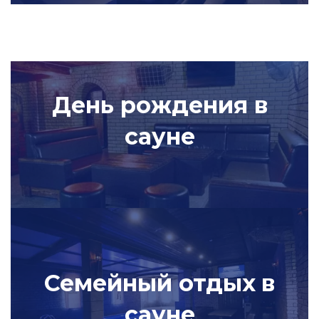
День рождения в
сауне
Семейный отдых
в
сауне