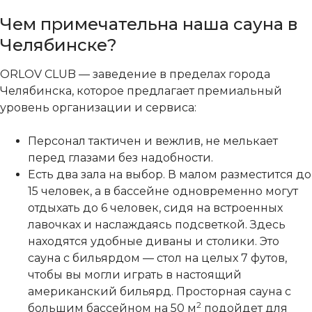
Чем примечательна наша сауна в
Челябинске?
ORLOV CLUB — заведение в пределах города
Челябинска, которое предлагает премиальный
уровень организации и сервиса:
Персонал тактичен и вежлив, не мелькает
перед глазами без надобности.
Есть два зала на выбор. В малом разместится до
15 человек, а в бассейне
одновременно могут
отдыхать до 6 человек, сидя на встроенных
лавочках и наслаждаясь подсветкой. Здесь
находятся удобные диваны и столики. Это
сауна с бильярдом — стол на целых 7 футов,
чтобы вы могли играть в настоящий
американский бильярд. Просторная сауна с
2
большим бассейном на 50 м
подойдет для